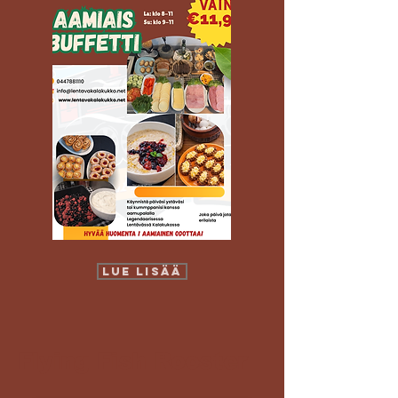
LUE LISÄÄ
Flying Fish Rooster