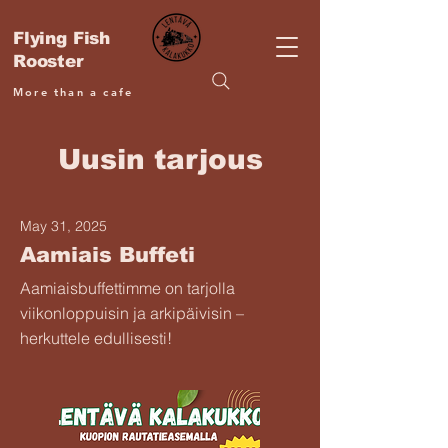
Flying Fish
Rooster
More than a cafe
Uusin tarjous
May 31, 2025
Aamiais Buffeti
Aamiaisbuffettimme on tarjolla
viikonloppuisin ja arkipäivisin –
herkuttele edullisesti!